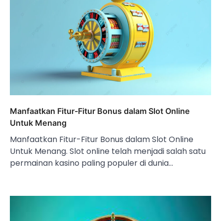
Manfaatkan Fitur-Fitur Bonus dalam Slot Online
Untuk Menang
Manfaatkan Fitur-Fitur Bonus dalam Slot Online
Untuk Menang. Slot online telah menjadi salah satu
permainan kasino paling populer di dunia…