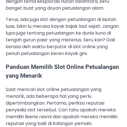
dengan tema eksplorasi hutan belantara, seru
banget buat yang doyan petualangan alam.
Terus, ada juga slot dengan petualangan di lautan
luas, bikin lu merasa kayak bajak laut sejati. Jangan
lupa juga tentang petualangan ke dunia kuno di
tengah gurun pasir yang misterius. Seru kan? Gak
kerasa deh waktu berputar di slot online yang
penuh petualangan keren kayak gini.
Panduan Memilih Slot Online Petualangan
yang Menarik
Saat mencari slot online petualangan yang
menarik, ada beberapa hal yang perlu
dipertimbangkan. Pertama, periksa reputasi
penyedia slot tersebut. Cari tahu apakah mereka
memiliki lisensi resmi dan apakah mereka memiliki
reputasi yang baik di kalangan pemain.