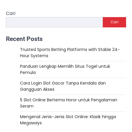
Cari
Cari
Recent Posts
Trusted Sports Betting Platforms with Stable 24-
Hour Systems
Panduan Lengkap Memilih Situs Togel untuk
Pemula
Cara Login Slot Gacor Tanpa Kendala dan
Gangguan Akses
5 Slot Online Bertema Horor untuk Pengalaman
Seram
Mengenal Jenis-Jenis Slot Online: Klasik hingga
Megaways