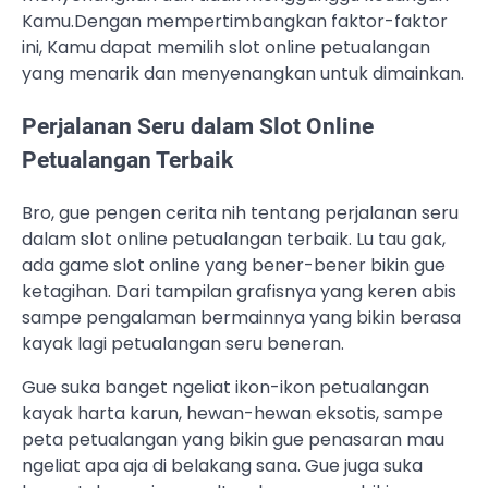
Kamu.Dengan mempertimbangkan faktor-faktor
ini, Kamu dapat memilih slot online petualangan
yang menarik dan menyenangkan untuk dimainkan.
Perjalanan Seru dalam Slot Online
Petualangan Terbaik
Bro, gue pengen cerita nih tentang perjalanan seru
dalam slot online petualangan terbaik. Lu tau gak,
ada game slot online yang bener-bener bikin gue
ketagihan. Dari tampilan grafisnya yang keren abis
sampe pengalaman bermainnya yang bikin berasa
kayak lagi petualangan seru beneran.
Gue suka banget ngeliat ikon-ikon petualangan
kayak harta karun, hewan-hewan eksotis, sampe
peta petualangan yang bikin gue penasaran mau
ngeliat apa aja di belakang sana. Gue juga suka