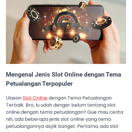
Mengenal Jenis Slot Online dengan Tema
Petualangan Terpopuler
Ulasan
Slot Online
dengan Tema Petualangan
Terbaik. Bro, lu udah denger belum tentang slot
online dengan tema petualangan? Gue mau cerita
nih, ada beberapa jenis slot online yang tema
petualangannya asyik banget. Pertama, ada slot