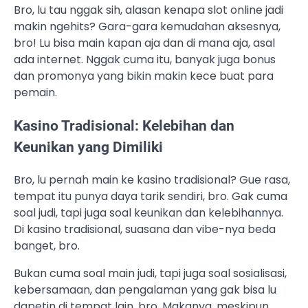
Bro, lu tau nggak sih, alasan kenapa slot online jadi
makin ngehits? Gara-gara kemudahan aksesnya,
bro! Lu bisa main kapan aja dan di mana aja, asal
ada internet. Nggak cuma itu, banyak juga bonus
dan promonya yang bikin makin kece buat para
pemain.
Kasino Tradisional: Kelebihan dan
Keunikan yang Dimiliki
Bro, lu pernah main ke kasino tradisional? Gue rasa,
tempat itu punya daya tarik sendiri, bro. Gak cuma
soal judi, tapi juga soal keunikan dan kelebihannya.
Di kasino tradisional, suasana dan vibe-nya beda
banget, bro.
Bukan cuma soal main judi, tapi juga soal sosialisasi,
kebersamaan, dan pengalaman yang gak bisa lu
dapetin di tempat lain, bro. Makanya, meskipun