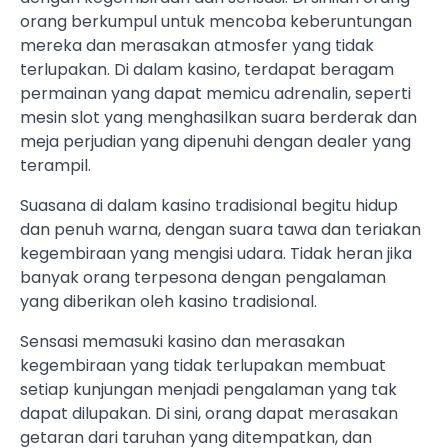
orang berkumpul untuk mencoba keberuntungan
mereka dan merasakan atmosfer yang tidak
terlupakan. Di dalam kasino, terdapat beragam
permainan yang dapat memicu adrenalin, seperti
mesin slot yang menghasilkan suara berderak dan
meja perjudian yang dipenuhi dengan dealer yang
terampil.
Suasana di dalam kasino tradisional begitu hidup
dan penuh warna, dengan suara tawa dan teriakan
kegembiraan yang mengisi udara. Tidak heran jika
banyak orang terpesona dengan pengalaman
yang diberikan oleh kasino tradisional.
Sensasi memasuki kasino dan merasakan
kegembiraan yang tidak terlupakan membuat
setiap kunjungan menjadi pengalaman yang tak
dapat dilupakan. Di sini, orang dapat merasakan
getaran dari taruhan yang ditempatkan, dan