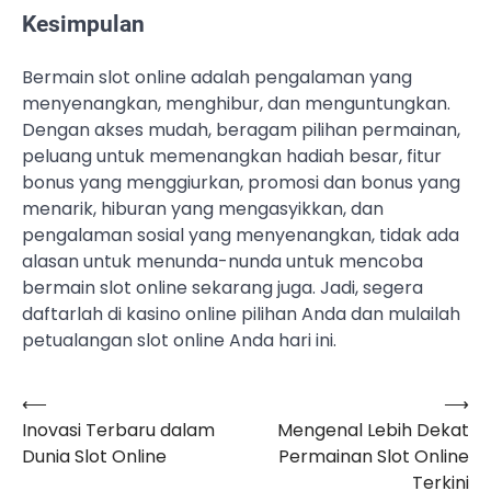
Kesimpulan
Bermain slot online adalah pengalaman yang
menyenangkan, menghibur, dan menguntungkan.
Dengan akses mudah, beragam pilihan permainan,
peluang untuk memenangkan hadiah besar, fitur
bonus yang menggiurkan, promosi dan bonus yang
menarik, hiburan yang mengasyikkan, dan
pengalaman sosial yang menyenangkan, tidak ada
alasan untuk menunda-nunda untuk mencoba
bermain slot online sekarang juga. Jadi, segera
daftarlah di kasino online pilihan Anda dan mulailah
petualangan slot online Anda hari ini.
⟵
⟶
Navigasi
Inovasi Terbaru dalam
Mengenal Lebih Dekat
pos
Dunia Slot Online
Permainan Slot Online
Terkini