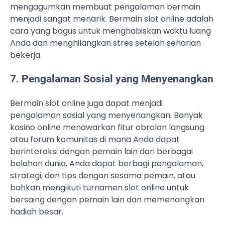
mengagumkan membuat pengalaman bermain
menjadi sangat menarik. Bermain slot online adalah
cara yang bagus untuk menghabiskan waktu luang
Anda dan menghilangkan stres setelah seharian
bekerja.
7. Pengalaman Sosial yang Menyenangkan
Bermain slot online juga dapat menjadi
pengalaman sosial yang menyenangkan. Banyak
kasino online menawarkan fitur obrolan langsung
atau forum komunitas di mana Anda dapat
berinteraksi dengan pemain lain dari berbagai
belahan dunia. Anda dapat berbagi pengalaman,
strategi, dan tips dengan sesama pemain, atau
bahkan mengikuti turnamen slot online untuk
bersaing dengan pemain lain dan memenangkan
hadiah besar.