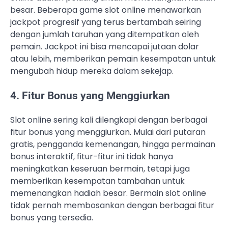
besar. Beberapa game slot online menawarkan
jackpot progresif yang terus bertambah seiring
dengan jumlah taruhan yang ditempatkan oleh
pemain. Jackpot ini bisa mencapai jutaan dolar
atau lebih, memberikan pemain kesempatan untuk
mengubah hidup mereka dalam sekejap.
4. Fitur Bonus yang Menggiurkan
Slot online sering kali dilengkapi dengan berbagai
fitur bonus yang menggiurkan. Mulai dari putaran
gratis, pengganda kemenangan, hingga permainan
bonus interaktif, fitur-fitur ini tidak hanya
meningkatkan keseruan bermain, tetapi juga
memberikan kesempatan tambahan untuk
memenangkan hadiah besar. Bermain slot online
tidak pernah membosankan dengan berbagai fitur
bonus yang tersedia.