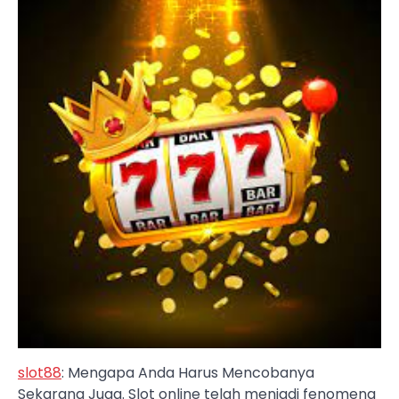
slot88
: Mengapa Anda Harus Mencobanya
Sekarang Juga. Slot online telah menjadi fenomena