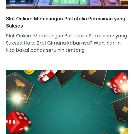
Slot Online: Membangun Portofolio Permainan yang
Sukses
Slot Online: Membangun Portofolio Permainan yang
Sukses. Halo, Bro! Gimana kabarnya? Wah, hari ini
kita bakal bahas seru nih tentang…