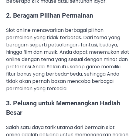
beberapa klik mouse atau sentuhan layar.
2. Beragam Pilihan Permainan
Slot online menawarkan berbagai pilihan
permainan yang tidak terbatas. Dari tema yang
beragam seperti petualangan, fantasi, budaya,
hingga film dan musik, Anda dapat menemukan slot
online dengan tema yang sesuai dengan minat dan
preferensi Anda. Selain itu, setiap game memiliki
fitur bonus yang berbeda-beda, sehingga Anda
tidak akan pernah bosan mencoba berbagai
permainan yang tersedia.
3. Peluang untuk Memenangkan Hadiah
Besar
Salah satu daya tarik utama dari bermain slot
online adalah peluang untuk memenangkan hadiah