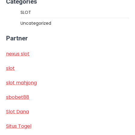
Categories
SLOT
Uncategorized
Partner
nexus slot
slot
slot mahjong
sbobet88
Slot Dana
Situs Togel