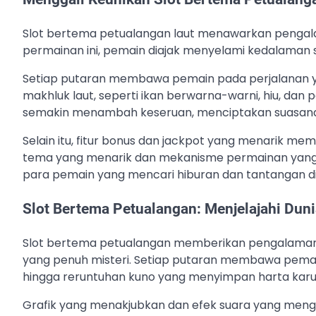
Slot bertema petualangan laut menawarkan penga
permainan ini, pemain diajak menyelami kedalaman s
Setiap putaran membawa pemain pada perjalanan y
makhluk laut, seperti ikan berwarna-warni, hiu, dan 
semakin menambah keseruan, menciptakan suasana 
Selain itu, fitur bonus dan jackpot yang menarik m
tema yang menarik dan mekanisme permainan yang ino
para pemain yang mencari hiburan dan tantangan di 
Slot Bertema Petualangan: Menjelajahi Duni
Slot bertema petualangan memberikan pengalaman
yang penuh misteri. Setiap putaran membawa pemain k
hingga reruntuhan kuno yang menyimpan harta karu
Grafik yang menakjubkan dan efek suara yang me