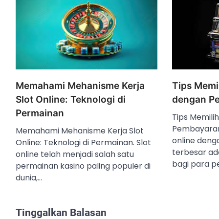
Memahami Mehanisme Kerja
Tips Memil
Slot Online: Teknologi di
dengan P
Permainan
Tips Memilih
Pembayaran 
Memahami Mehanisme Kerja Slot
online den
Online: Teknologi di Permainan. Slot
terbesar ad
online telah menjadi salah satu
bagi para p
permainan kasino paling populer di
dunia,…
Tinggalkan Balasan