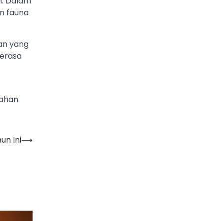
. Dalam
an fauna
wan yang
merasa
dahan
un Ini
⟶