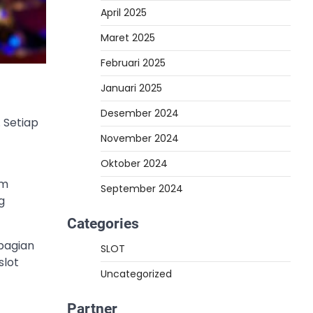
April 2025
Maret 2025
Februari 2025
Januari 2025
Desember 2024
 Setiap
November 2024
Oktober 2024
am
September 2024
g
Categories
bagian
SLOT
slot
Uncategorized
Partner