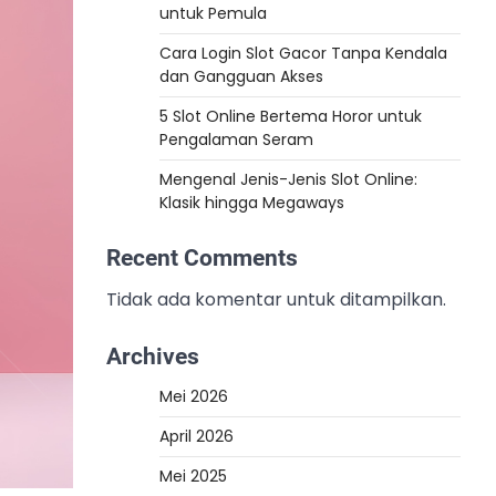
untuk Pemula
Cara Login Slot Gacor Tanpa Kendala
dan Gangguan Akses
5 Slot Online Bertema Horor untuk
Pengalaman Seram
Mengenal Jenis-Jenis Slot Online:
Klasik hingga Megaways
Recent Comments
Tidak ada komentar untuk ditampilkan.
Archives
Mei 2026
April 2026
Mei 2025