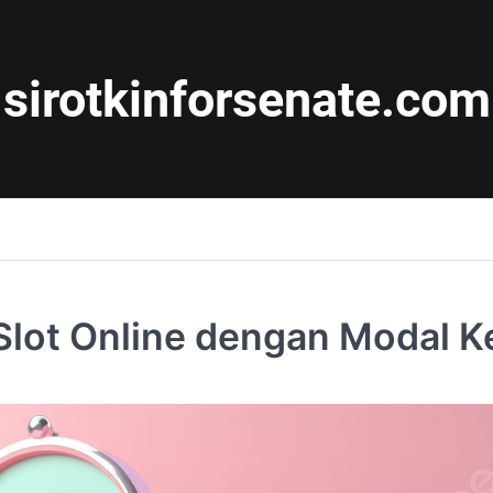
sirotkinforsenate.com
lot Online dengan Modal Ke