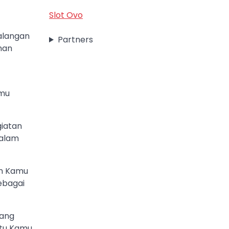
Slot Ovo
kalangan
Partners
man
amu
giatan
dalam
an Kamu
ebagai
yang
ntu Kamu