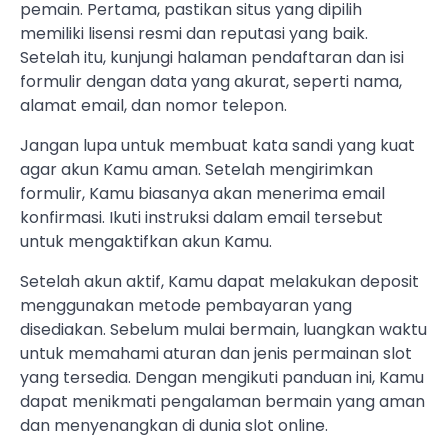
pemain. Pertama, pastikan situs yang dipilih
memiliki lisensi resmi dan reputasi yang baik.
Setelah itu, kunjungi halaman pendaftaran dan isi
formulir dengan data yang akurat, seperti nama,
alamat email, dan nomor telepon.
Jangan lupa untuk membuat kata sandi yang kuat
agar akun Kamu aman. Setelah mengirimkan
formulir, Kamu biasanya akan menerima email
konfirmasi. Ikuti instruksi dalam email tersebut
untuk mengaktifkan akun Kamu.
Setelah akun aktif, Kamu dapat melakukan deposit
menggunakan metode pembayaran yang
disediakan. Sebelum mulai bermain, luangkan waktu
untuk memahami aturan dan jenis permainan slot
yang tersedia. Dengan mengikuti panduan ini, Kamu
dapat menikmati pengalaman bermain yang aman
dan menyenangkan di dunia slot online.