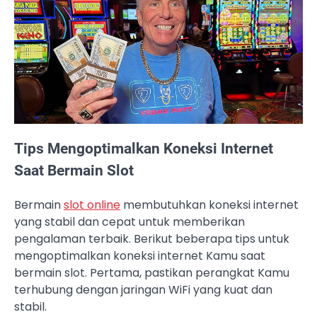
Tips Mengoptimalkan Koneksi Internet
Saat Bermain Slot
Bermain
slot online
membutuhkan koneksi internet
yang stabil dan cepat untuk memberikan
pengalaman terbaik. Berikut beberapa tips untuk
mengoptimalkan koneksi internet Kamu saat
bermain slot. Pertama, pastikan perangkat Kamu
terhubung dengan jaringan WiFi yang kuat dan
stabil.