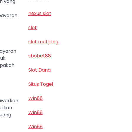
an yang
nexus slot
mbayaran
slot
slot mahjong
bayaran
sbobet88
tuk
 apakah
Slot Dana
Situs Togel
Win88
nawarkan
katkan
Win88
luang
Win88