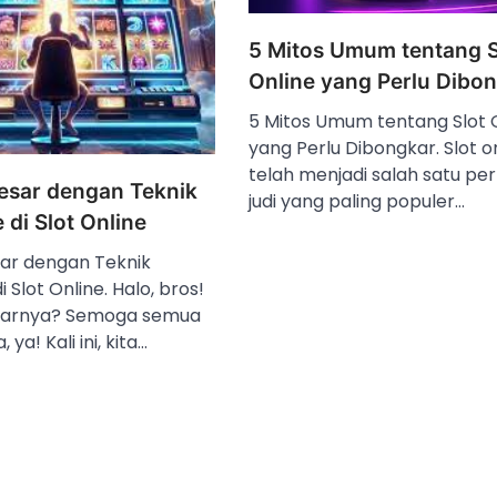
5 Mitos Umum tentang S
Online yang Perlu Dibo
5 Mitos Umum tentang Slot 
yang Perlu Dibongkar. Slot o
telah menjadi salah satu pe
sar dengan Teknik
judi yang paling populer…
 di Slot Online
ar dengan Teknik
 Slot Online. Halo, bros!
arnya? Semoga semua
 ya! Kali ini, kita…