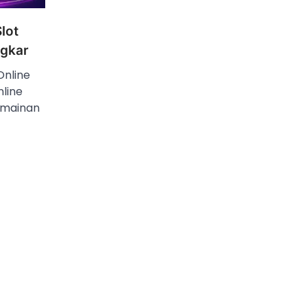
lot
ngkar
Online
nline
rmainan