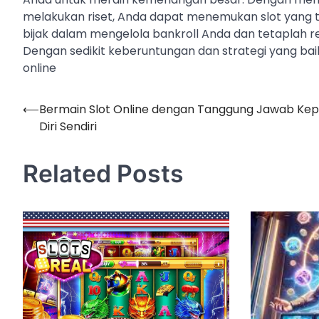
melakukan riset, Anda dapat menemukan slot yang
bijak dalam mengelola bankroll Anda dan tetaplah r
Dengan sedikit keberuntungan dan strategi yang ba
online
⟵
Bermain Slot Online dengan Tanggung Jawab Ke
Navigasi
Diri Sendiri
pos
Related Posts