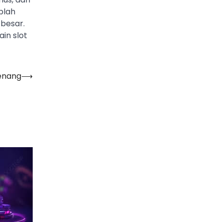
plah
 besar.
in slot
Menang
⟶