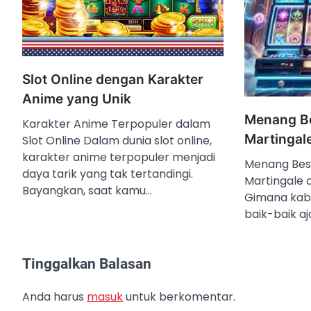
Slot Online dengan Karakter
Anime yang Unik
Menang Be
Karakter Anime Terpopuler dalam
Martingale
Slot Online Dalam dunia slot online,
karakter anime terpopuler menjadi
Menang Bes
daya tarik yang tak tertandingi.
Martingale di
Bayangkan, saat kamu…
Gimana kab
baik-baik aja,
Tinggalkan Balasan
Anda harus
masuk
untuk berkomentar.