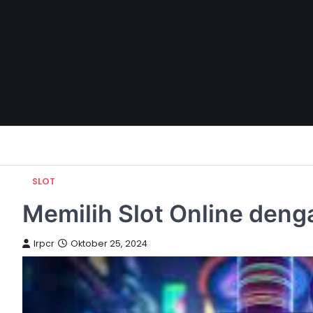
Skip
to
content
SLOT
Memilih Slot Online deng
lrpcr
Oktober 25, 2024