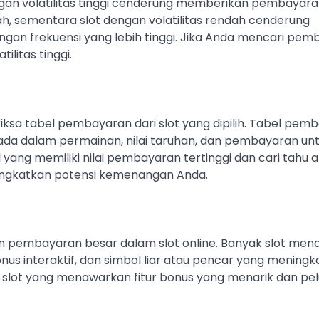
engan volatilitas tinggi cenderung memberikan pembayar
dah, sementara slot dengan volatilitas rendah cenderung
gan frekuensi yang lebih tinggi. Jika Anda mencari pe
litas tinggi.
ksa tabel pembayaran dari slot yang dipilih. Tabel pem
ada dalam permainan, nilai taruhan, dan pembayaran un
 yang memiliki nilai pembayaran tertinggi dan cari tahu
ningkatkan potensi kemenangan Anda.
n pembayaran besar dalam slot online. Banyak slot me
onus interaktif, dan simbol liar atau pencar yang mening
 slot yang menawarkan fitur bonus yang menarik dan pe